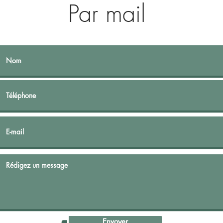
Par mail
Envoyer